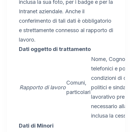
inclusa la sua foto, per i badge e per la
Intranet aziendale. Anche il
conferimento di tali dati è obbligatorio
e strettamente connesso al rapporto di
lavoro.
Dati oggetto di trattamento
Nome, Cognome, i
telefonici e posta
condizioni di disa
Comuni,
Rapporto di lavoro
politici e sindacat
particolari
lavorativo pregr
necessario alla g
inclusa la cessaz
Dati di Minori