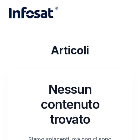
Articoli
Nessun
contenuto
trovato
Siamo spiacenti, ma non ci sono